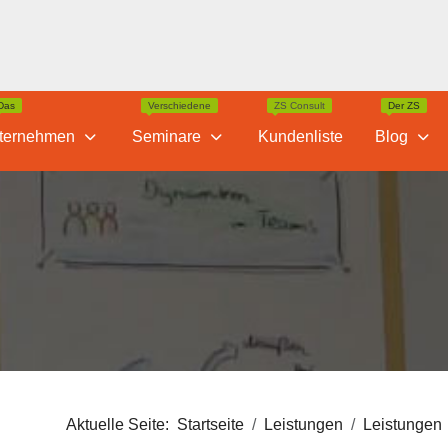
Das
Verschiedene
ZS Consult
Der ZS
ternehmen
Seminare
Kundenliste
Blog
Aktuelle Seite:
Startseite
Leistungen
Leistungen