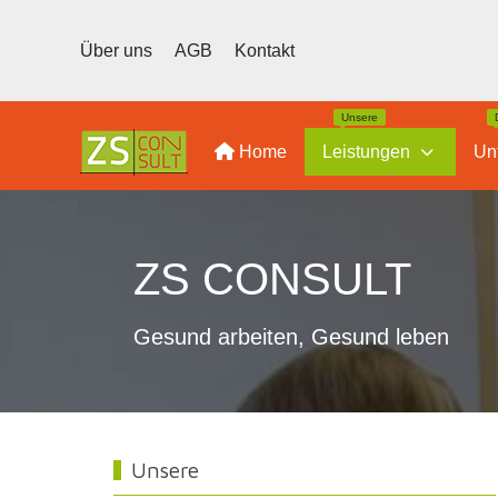
Über uns
AGB
Kontakt
Unsere
Home
Leistungen
Un
ZS CONSULT
Gesund arbeiten, Gesund leben
Unsere