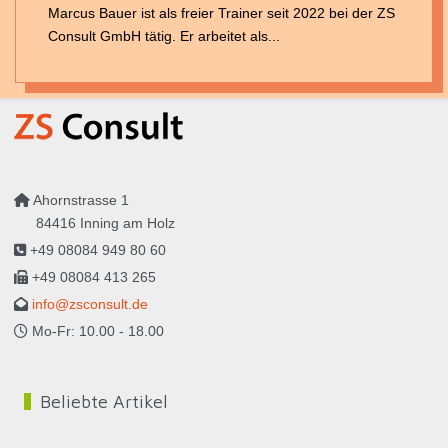
Marcus Bauer ist als freier Trainer seit 2022 bei der ZS
Consult GmbH tätig. Er arbeitet als...
Ahornstrasse 1
84416 Inning am Holz
+49 08084 949 80 60
+49 08084 413 265
info@zsconsult.de
Mo-Fr: 10.00 - 18.00
Beliebte Artikel