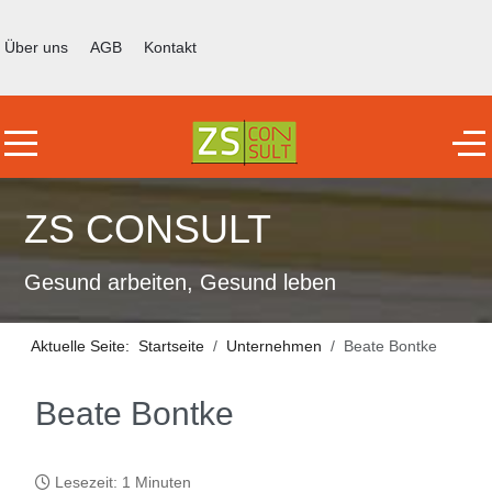
Über uns
AGB
Kontakt
Mobile Menu Toggle
Off
ZS CONSULT
Gesund arbeiten, Gesund leben
Aktuelle Seite:
Startseite
Unternehmen
Beate Bontke
Beate Bontke
Lesezeit: 1 Minuten