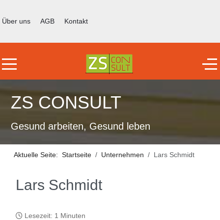
Über uns
AGB
Kontakt
Mobile Menu Toggle
Off
ZS CONSULT
Gesund arbeiten, Gesund leben
Aktuelle Seite:
Startseite
Unternehmen
Lars Schmidt
Lars Schmidt
Lesezeit: 1 Minuten