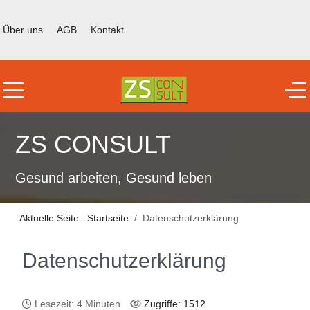
Über uns
AGB
Kontakt
Mobile Menu Toggle
Off
ZS CONSULT
Gesund arbeiten, Gesund leben
Aktuelle Seite:
Startseite
Datenschutzerklärung
Datenschutzerklärung
Lesezeit: 4 Minuten
Zugriffe: 1512