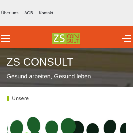
Über uns
AGB
Kontakt
Mobile Menu Toggle
Off
ZS CONSULT
Gesund arbeiten, Gesund leben
Unsere