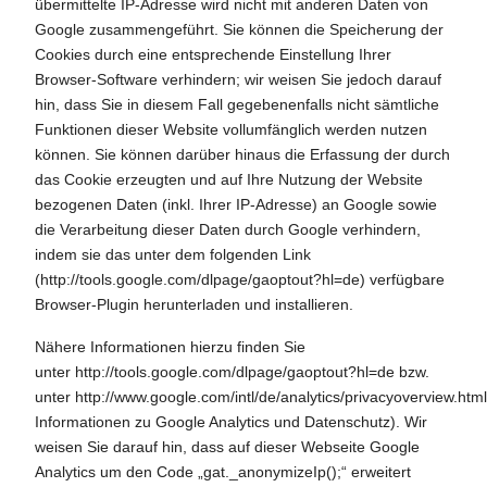
übermittelte IP-Adresse wird nicht mit anderen Daten von
Google zusammengeführt. Sie können die Speicherung der
Cookies durch eine entsprechende Einstellung Ihrer
Browser-Software verhindern; wir weisen Sie jedoch darauf
hin, dass Sie in diesem Fall gegebenenfalls nicht sämtliche
Funktionen dieser Website vollumfänglich werden nutzen
können. Sie können darüber hinaus die Erfassung der durch
das Cookie erzeugten und auf Ihre Nutzung der Website
bezogenen Daten (inkl. Ihrer IP-Adresse) an Google sowie
die Verarbeitung dieser Daten durch Google verhindern,
indem sie das unter dem folgenden Link
(
http://tools.google.com/dlpage/gaoptout?hl=de
) verfügbare
Browser-Plugin herunterladen und installieren.
Nähere Informationen hierzu finden Sie
unter
http://tools.google.com/dlpage/gaoptout?hl=de
bzw.
unter
http://www.google.com/intl/de/analytics/privacyoverview.htm
Informationen zu Google Analytics und Datenschutz). Wir
weisen Sie darauf hin, dass auf dieser Webseite Google
Analytics um den Code „gat._anonymizeIp();“ erweitert