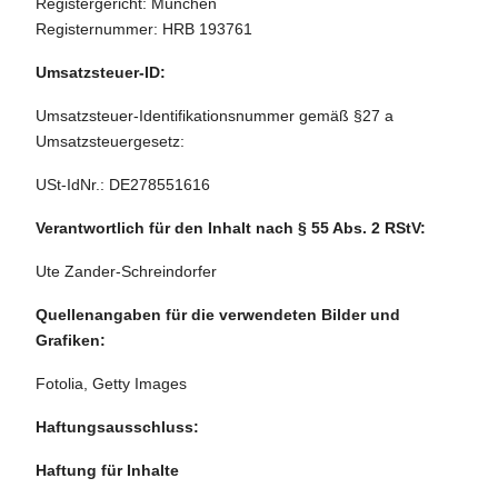
Registergericht: München
Registernummer: HRB 193761
Umsatzsteuer-ID:
Umsatzsteuer-Identifikationsnummer gemäß §27 a
Umsatzsteuergesetz:
USt-IdNr.: DE278551616
Verantwortlich für den Inhalt nach § 55 Abs. 2 RStV:
Ute Zander-Schreindorfer
Quellenangaben für die verwendeten Bilder und
Grafiken:
Fotolia, Getty Images
Haftungsausschluss:
Haftung für Inhalte