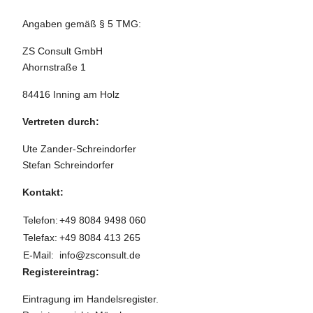
Angaben gemäß § 5 TMG:
ZS Consult GmbH
Ahornstraße 1
84416 Inning am Holz
Vertreten durch:
Ute Zander-Schreindorfer
Stefan Schreindorfer
Kontakt:
Telefon:
+49 8084 9498 060
Telefax:
+49 8084 413 265
E-Mail:
info@zsconsult.de
Registereintrag:
Eintragung im Handelsregister.