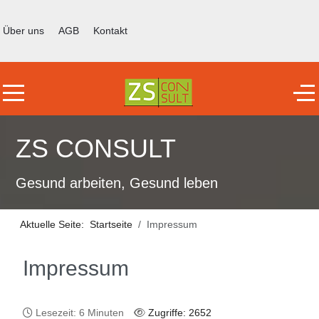
Über uns
AGB
Kontakt
Mobile Menu Toggle
Off
ZS CONSULT
Gesund arbeiten, Gesund leben
Aktuelle Seite:
Startseite
Impressum
Impressum
Lesezeit: 6 Minuten
Zugriffe: 2652