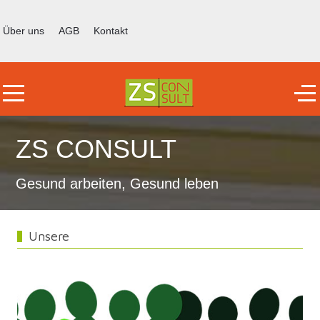
Über uns
AGB
Kontakt
Mobile Menu Toggle
Off
ZS CONSULT
Gesund arbeiten, Gesund leben
Unsere